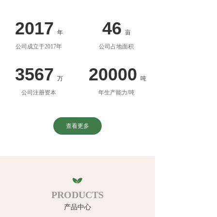
2017
46
年
亩
公司成立于2017年
公司占地面积
3567
20000
万
吨
公司注册资本
年生产能力/吨
查看更多
PRODUCTS
产品中心
关于我们