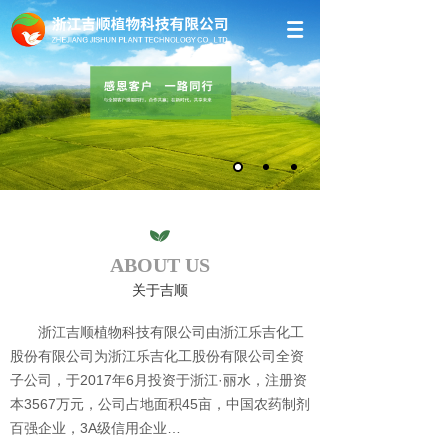
ABOUT US
关于吉顺
浙江吉顺植物科技有限公司由浙江乐吉化
工
股份有限公司为浙江乐吉化工股份有限公司全资
子公司，于2017年6月投资于浙江·丽水，注册资
本3567万元，公司占地面积45亩，中国农药制剂
百强企业，3A级信用企业…