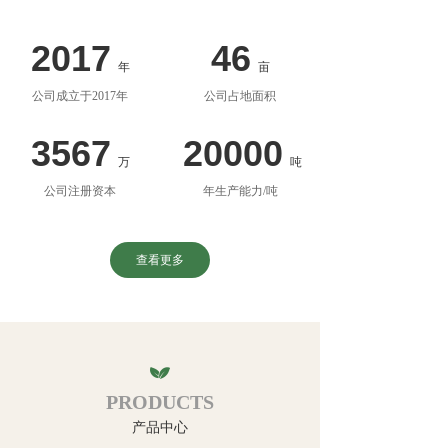
2017
46
年
亩
公司成立于2017年
公司占地面积
3567
20000
万
吨
公司注册资本
年生产能力/吨
查看更多
PRODUCTS
产品中心
关于我们